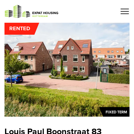
Navigation
RENTED
FIXED TERM
Louis Paul Boonstraat 83