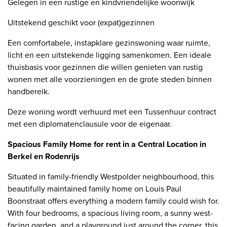
Gelegen in een rustige en kindvriendelijke woonwijk
Uitstekend geschikt voor (expat)gezinnen
Een comfortabele, instapklare gezinswoning waar ruimte,
licht en een uitstekende ligging samenkomen. Een ideale
thuisbasis voor gezinnen die willen genieten van rustig
wonen met alle voorzieningen en de grote steden binnen
handbereik.
Deze woning wordt verhuurd met een Tussenhuur contract
met een diplomatenclausule voor de eigenaar.
Spacious Family Home for rent in a Central Location in
Berkel en Rodenrijs
Situated in family-friendly Westpolder neighbourhood, this
beautifully maintained family home on Louis Paul
Boonstraat offers everything a modern family could wish for.
With four bedrooms, a spacious living room, a sunny west-
facing garden, and a playground just around the corner, this