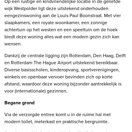
Op een rustige en kindvriendelijke locatie in de geliefde
wijk Westpolder ligt deze uitstekend onderhouden
eengezinswoning aan de Louis Paul Boonstraat. Met vier
slaapkamers, een royale woonkamer, een zonnige
achtertuin op het westen en een speeltuin om de hoek
biedt deze woning alles wat een modern gezin zich kan
wensen.
Dankzij de centrale ligging zijn Rotterdam, Den Haag, Delft
en Rotterdam The Hague Airport uitstekend bereikbaar.
Diverse basisscholen, kinderopvang, sportverenigingen,
winkels en openbaar vervoer bevinden zich op korte
afstand, waardoor deze woning bijzonder aantrekkelijk is
voor (internationale) gezinnen.
Begane grond
Via de verzorgde entree komt u in de ruime hal met
modern toilet, meterkast en praktische bergruimte.