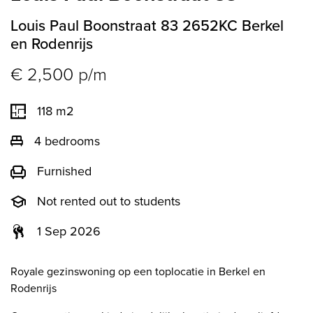
Louis Paul Boonstraat 83
2652KC
Berkel
en Rodenrijs
€ 2,500 p/m
118 m2
4 bedrooms
Furnished
Not rented out to students
1 Sep 2026
Royale gezinswoning op een toplocatie in Berkel en
Rodenrijs